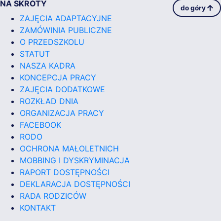
NA SKRÓTY
do góry
ZAJĘCIA ADAPTACYJNE
ZAMÓWINIA PUBLICZNE
O PRZEDSZKOLU
STATUT
NASZA KADRA
KONCEPCJA PRACY
ZAJĘCIA DODATKOWE
ROZKŁAD DNIA
ORGANIZACJA PRACY
FACEBOOK
RODO
OCHRONA MAŁOLETNICH
MOBBING I DYSKRYMINACJA
RAPORT DOSTĘPNOŚCI
DEKLARACJA DOSTĘPNOŚCI
RADA RODZICÓW
KONTAKT