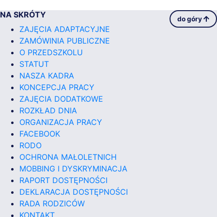
NA SKRÓTY
do góry
ZAJĘCIA ADAPTACYJNE
ZAMÓWINIA PUBLICZNE
O PRZEDSZKOLU
STATUT
NASZA KADRA
KONCEPCJA PRACY
ZAJĘCIA DODATKOWE
ROZKŁAD DNIA
ORGANIZACJA PRACY
FACEBOOK
RODO
OCHRONA MAŁOLETNICH
MOBBING I DYSKRYMINACJA
RAPORT DOSTĘPNOŚCI
DEKLARACJA DOSTĘPNOŚCI
RADA RODZICÓW
KONTAKT