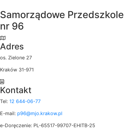
Samorządowe Przedszkole
nr 96
Adres
os. Zielone 27
Kraków 31-971
Kontakt
Tel:
12 644-06-77
E-mail:
p96@mjo.krakow.pl
e-Doręczenie: PL-65517-99707-EHITB-25